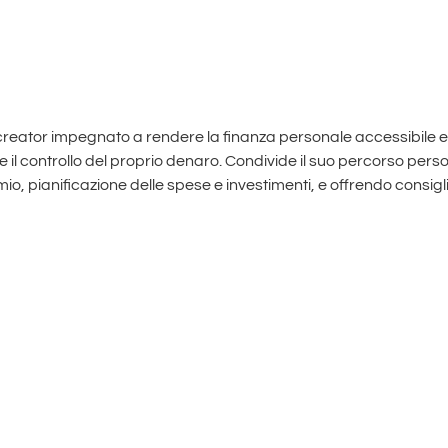
eator impegnato a rendere la finanza personale accessibile e 
 il controllo del proprio denaro. Condivide il suo percorso perso
o, pianificazione delle spese e investimenti, e offrendo consigli