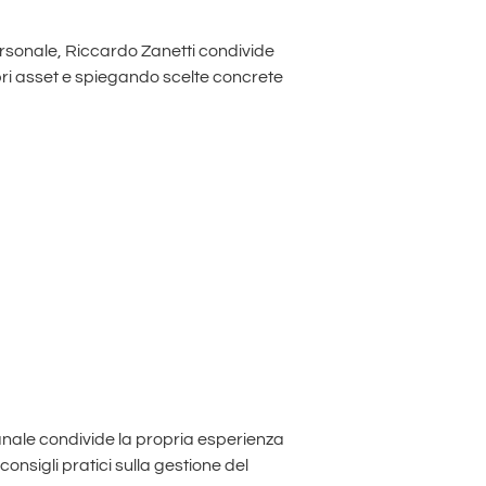
ersonale, Riccardo Zanetti condivide
opri asset e spiegando scelte concrete
canale condivide la propria esperienza
onsigli pratici sulla gestione del