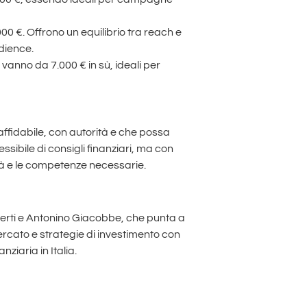
.000 €. Offrono un equilibrio tra reach e
dience.
e vanno da 7.000 € in sù, ideali per
affidabile, con autorità e che possa
ssibile di consigli finanziari, ma con
ità e le competenze necessarie.
berti e Antonino Giacobbe, che punta a
ercato e strategie di investimento con
ziaria in Italia.