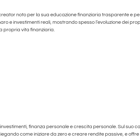
creator noto per la sua educazione finanziaria trasparente e p
naro e investimenti reali, mostrando spesso l’evoluzione dei pr
 propria vita finanziaria.
i investimenti, finanza personale e crescita personale. Sul suo 
iegando come iniziare da zero e creare rendite passive, e offre c