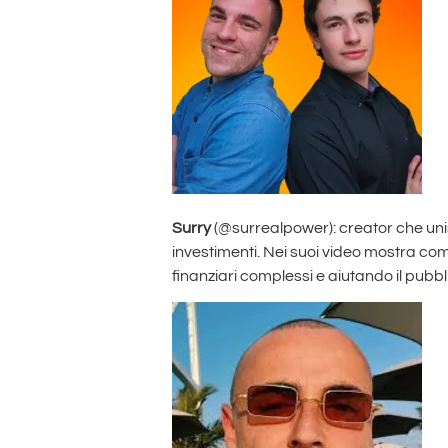
Surry
(@surrealpower): creator che unis
investimenti. Nei suoi video mostra co
finanziari complessi e aiutando il pubb