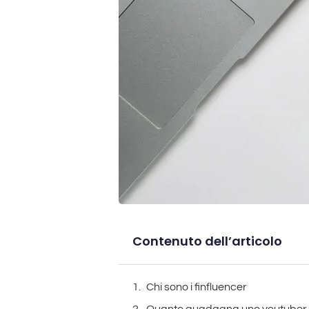
Contenuto dell’articolo
Chi sono i finfluencer