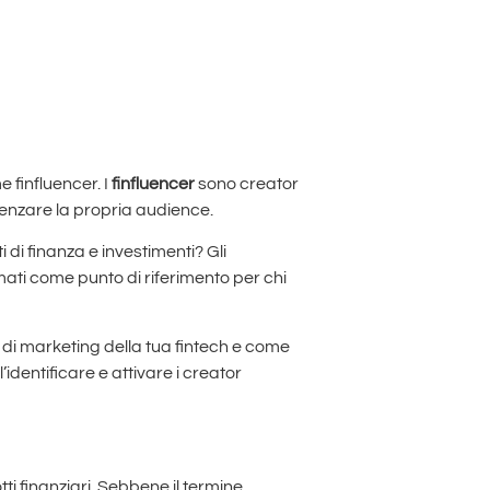
 finfluencer. I
finfluencer
sono creator
luenzare la propria audience.
di finanza e investimenti? Gli
ermati come punto di riferimento per chi
 di marketing della tua fintech e come
’identificare e attivare i creator
ti finanziari. Sebbene il termine