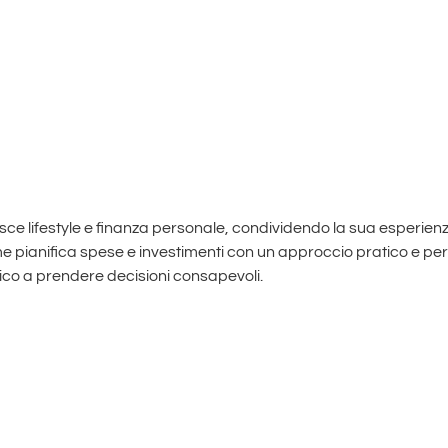
ce lifestyle e finanza personale, condividendo la sua esperienza 
me pianifica spese e investimenti con un approccio pratico e pe
lico a prendere decisioni consapevoli.