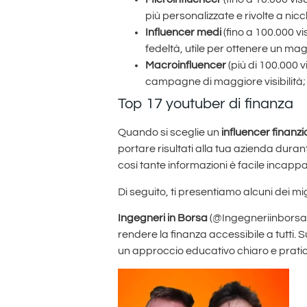
più personalizzate e rivolte a ni
Influencer medi
(fino a 100.000 vis
fedeltà, utile per ottenere un m
Macroinfluencer
(più di 100.000 v
campagne di maggiore visibilità; 
Top 17 youtuber di finanza
Quando si sceglie un
influencer finanzia
portare risultati alla tua azienda duran
così tante informazioni è facile incapp
Di seguito, ti presentiamo alcuni dei mig
Ingegneri in Borsa
(@Ingegneriinborsa):
rendere la finanza accessibile a tutti.
un approccio educativo chiaro e pratico,