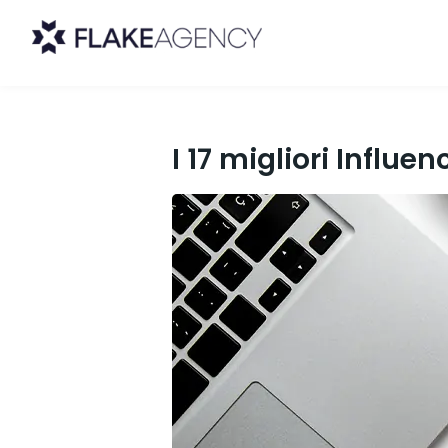
I 17 migliori Influe