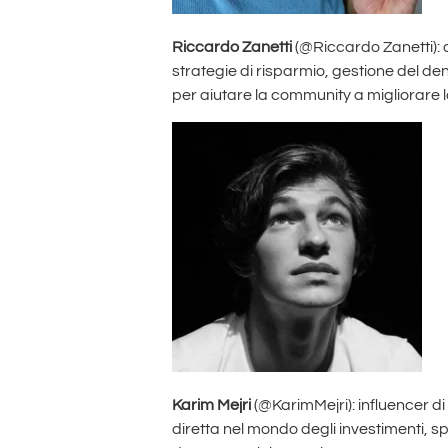
Riccardo Zanetti
(@Riccardo Zanetti): 
strategie di risparmio, gestione del de
per aiutare la community a migliorare la
Karim Mejri
(@KarimMejri): influencer d
diretta nel mondo degli investimenti, sp