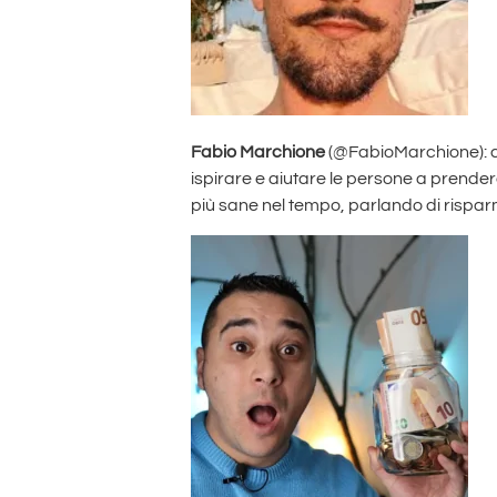
Fabio Marchione
(@FabioMarchione): cr
ispirare e aiutare le persone a prendere
più sane nel tempo, parlando di risparmi