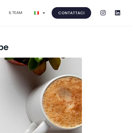
IL TEAM
CONTATTACI
ube