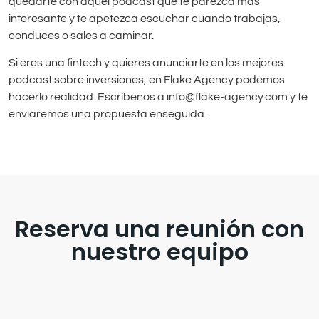
quedarte con aquel podcast que te parezca más
interesante y te apetezca escuchar cuando trabajas,
conduces o sales a caminar.
Si eres una fintech y quieres anunciarte en los mejores
podcast sobre inversiones, en Flake Agency podemos
hacerlo realidad. Escríbenos a
info@flake-agency.com
y te
enviaremos una propuesta enseguida.
Reserva una reunión con
nuestro equipo