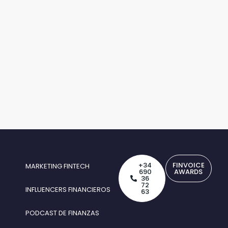
+34
FINVOICE
MARKETING FINTECH
690
AWARDS
36
72
INFLUENCERS FINANCIEROS
63
PODCAST DE FINANZAS