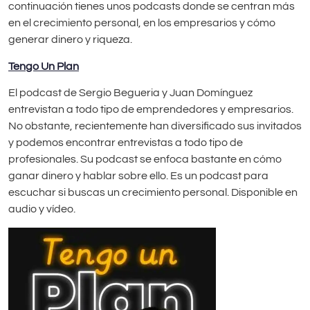
continuación tienes unos podcasts donde se centran más
en el crecimiento personal, en los empresarios y cómo
generar dinero y riqueza.
Tengo Un Plan
El podcast de Sergio Begueria y Juan Domínguez
entrevistan a todo tipo de emprendedores y empresarios.
No obstante, recientemente han diversificado sus invitados
y podemos encontrar entrevistas a todo tipo de
profesionales. Su podcast se enfoca bastante en cómo
ganar dinero y hablar sobre ello. Es un podcast para
escuchar si buscas un crecimiento personal. Disponible en
audio y vídeo.