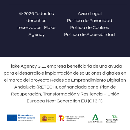
© 2026 Todos los
Aviso Legal
derechos
Política de Privacidad
reservados | Flake
Política de Cookies
Agency
Política de Accesibilidad
Flake Agency S.L., empresa beneficiaria de una ayuda
para el desarrollo e implantación de soluciones digitales en
el marco del proyecto Redes de Emprendimiento Digital en
Andalucía (RETECH), cofinanciada por el Plan de
Recuperación, Transformación y Resiliencia – Unión
Europea Next Generation EU (C13I1).