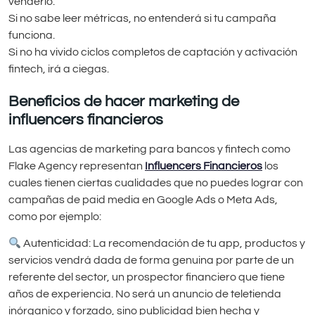
venderlo.
Si no sabe leer métricas, no entenderá si tu campaña
funciona.
Si no ha vivido ciclos completos de captación y activación
fintech, irá a ciegas.
Beneficios de hacer marketing de
influencers financieros
Las agencias de marketing para bancos y fintech como
Flake Agency representan
Influencers Financieros
los
cuales tienen ciertas cualidades que no puedes lograr con
campañas de paid media en Google Ads o Meta Ads,
como por ejemplo:
Autenticidad: La recomendación de tu app, productos y
servicios vendrá dada de forma genuina por parte de un
referente del sector, un prospector financiero que tiene
años de experiencia. No será un anuncio de teletienda
inórganico y forzado, sino publicidad bien hecha y