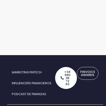
+34
FINVOICE
MARKETING FINTECH
690
AWARDS
36
72
INFLUENCERS FINANCIEROS
63
PODCAST DE FINANZAS