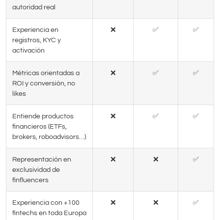
autoridad real
Experiencia en
❌
✅
✅
registros, KYC y
activación
Métricas orientadas a
❌
✅
✅
ROI y conversión, no
likes
Entiende productos
❌
✅
✅
financieros (ETFs,
brokers, roboadvisors…)
Representación en
❌
❌
✅
exclusividad de
finfluencers
Experiencia con +100
❌
❌
✅
fintechs en toda Europa